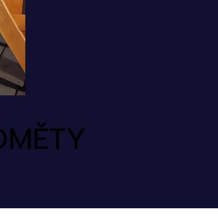
DMĚTY