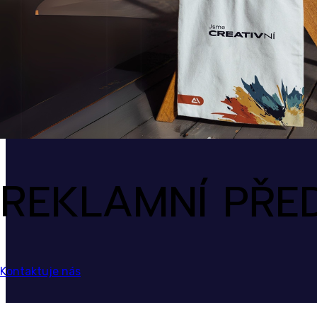
REKLAMNÍ PŘE
Kontaktuje nás