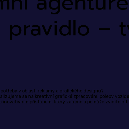
amní agentu
 pravidlo – t
 potřeby v oblasti reklamy a grafického designu?
lizujeme se na kreativní grafické zpracování, polepy vozidel,
 inovativním přístupem, který zaujme a pomůže zviditelnit 