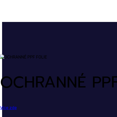
OCHRANNÉ PPF
Více zde