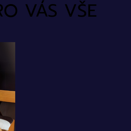
RO VÁS VŠE