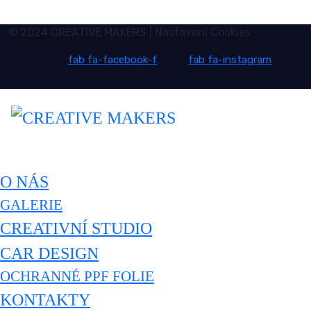
© 2024 CREATIVE MAKERS |
Nastavení Cookies
fab fa-facebook-f
fab fa-instagram
O NÁS
GALERIE
CREATIVNÍ STUDIO
CAR DESIGN
OCHRANNÉ PPF FOLIE
KONTAKTY