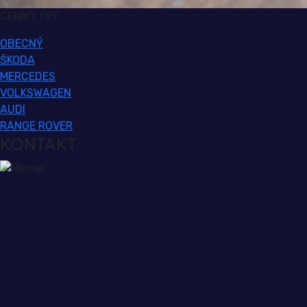
CENÍKY PPF
OBECNÝ
ŠKODA
MERCEDES
VOLKSWAGEN
AUDI
RANGE ROVER
KONTAKT